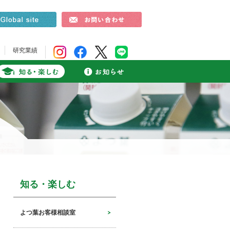
研究業績
知る・楽しむ
よつ葉お客様相談室