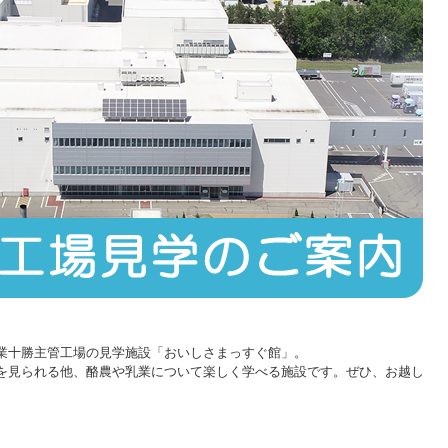
業十勝主管工場の見学施設「おいしさまっすぐ館」。
を見られる他、酪農や乳業について楽しく学べる施設です。ぜひ、お越し