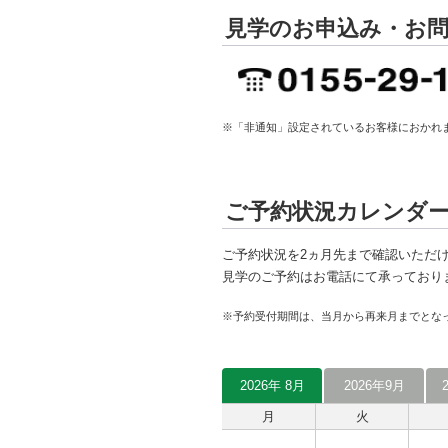
見学のお申込み・お
※「非通知」設定されているお客様におかれま
ご予約状況カレンダ
ご予約状況を2ヵ月先まで確認いただ
見学のご予約はお電話にて承っており
※予約受付期間は、当月から再来月までとな
2026年 8月
2026年9月
月
火