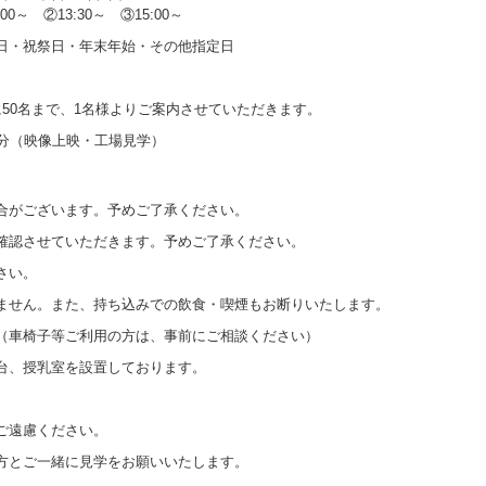
:00～ ②13:30～ ③15:00～
日・祝祭日・年末年始・その他指定日
に50名まで、1名様よりご案内させていただきます。
0分（映像上映・工場見学）
合がございます。予めご了承ください。
確認させていただきます。予めご了承ください。
さい。
ません。また、持ち込みでの飲食・喫煙もお断りいたします。
（車椅子等ご利用の方は、事前にご相談ください）
台、授乳室を設置しております。
ご遠慮ください。
方とご一緒に見学をお願いいたします。