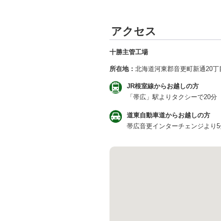
アクセス
十勝主管工場
所在地：
北海道河東郡音更町新通20丁
JR根室線からお越しの方
「帯広」駅よりタクシーで20分
道東自動車道からお越しの方
帯広音更インターチェンジより5