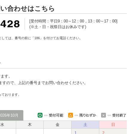
問い合わせはこちら
[受付時間：平日9：00～12：00，13：00～17：00]
(※土・日・祝祭日はお休みです)
しては、番号の前に「186」を付けてお電話ください。
ー
けます。
ますので、上記の番号までお問い合わせください。
っております。
2026年10月
水
木
金
土
日
1
2