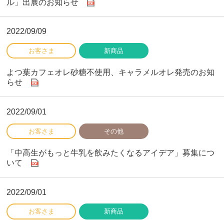
ル」出展のお知らせ
2022/09/09
よつ葉カフェオレ砂糖不使用、キャラメルオレ発売のお知
らせ
2022/09/01
「中高生がもっと牛乳を飲みたくなるアイデア」募集につ
いて
2022/09/01