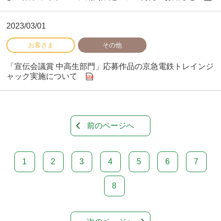
2023/03/01
「宣伝会議賞 中高生部門」応募作品の京急電鉄トレインジ
ャック実施について
前のページへ
1
2
3
4
5
6
7
8