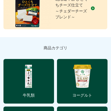
ちチーズ仕立て
～チェダーチーズ
ブレンド～
商品カテゴリ
牛乳類
ヨーグルト