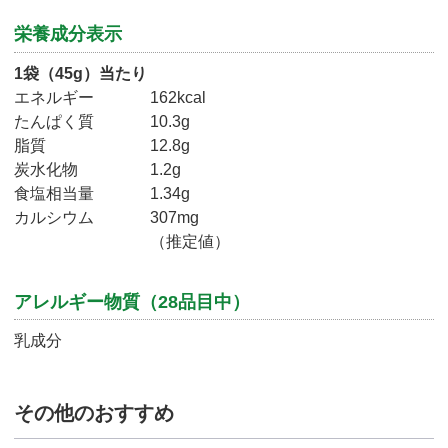
栄養成分表示
1袋（45g）当たり
エネルギー
162kcal
たんぱく質
10.3g
脂質
12.8g
炭水化物
1.2g
食塩相当量
1.34g
カルシウム
307mg
（推定値）
アレルギー物質（28品目中）
乳成分
その他のおすすめ