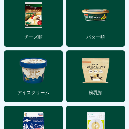
チーズ類
バター類
アイスクリーム
粉乳類