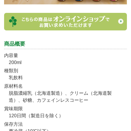
商品概要
内容量
200ml
種類別
乳飲料
原材料名
脱脂濃縮乳（北海道製造）、クリーム（北海道製
造）、砂糖、カフェインレスコーヒー
賞味期限
120日間（製造日を除く）
保存方法