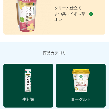
クリーム仕立て
よつ葉ルイボス茶
オレ
商品カテゴリ
牛乳類
ヨーグルト