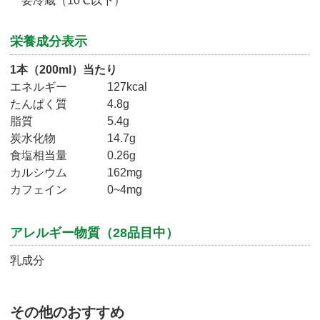
要冷蔵（10℃以下）
栄養成分表示
1本（200ml）当たり
エネルギー
127kcal
たんぱく質
4.8g
脂質
5.4g
炭水化物
14.7g
食塩相当量
0.26g
カルシウム
162mg
カフェイン​
0~4mg​
アレルギー物質（28品目中）
乳成分
その他のおすすめ