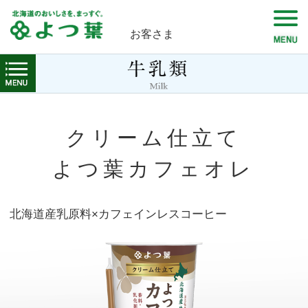
お客さま
クリーム仕立て
よつ葉カフェオレ
北海道産乳原料×カフェインレスコーヒー