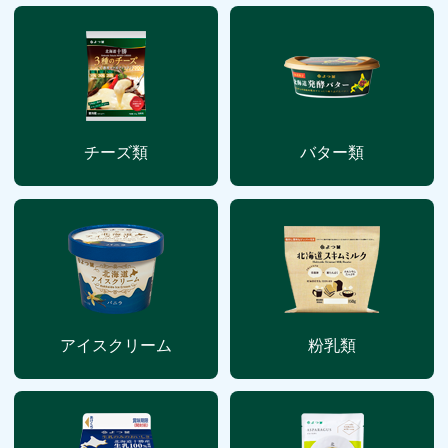
チーズ類
バター類
アイスクリーム
粉乳類