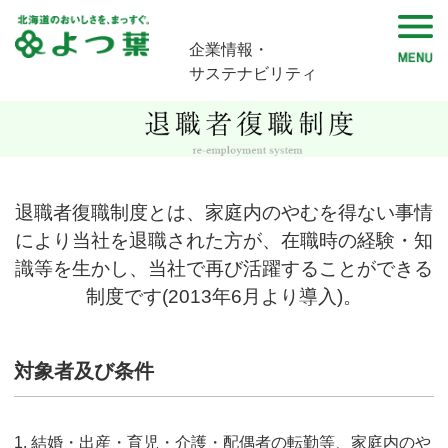
企業情報・
サステナビリティ
退職者復職制度とは、家庭内のやむを得ない事情
により当社を退職された方が、在職時の経験・知
識等を生かし、当社で再び活躍することができる
制度です(2013年6月より導入)。
対象者及び条件
結婚・出産・育児・介護・配偶者の転勤等、家庭内のや