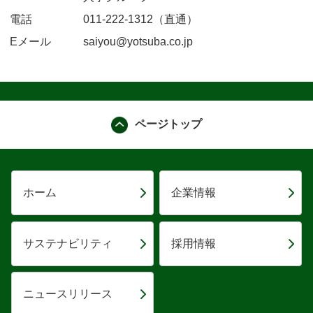
電話
011-222-1312（直通）
Eメール
saiyou@yotsuba.co.jp
ページトップ
ホーム
企業情報
サステナビリティ
採用情報
ニュースリリース