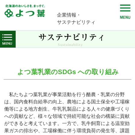
企業情報・
サステナビリティ
よつ葉乳業のSDGs への取り組み
私たちよつ葉乳業が事業活動を行う酪農・乳業の分野
は、国内食料自給率の向上、農地による国土保全や工場稼
働等による地方創生、牛乳乳製品による人々の健康づくり
への貢献など、様々な領域で持続可能な社会の構築に貢献
ができると考えています。一方で、乳牛飼育による温室効
果ガスの排出や、工場稼働に伴う環境負荷の発生等、課題