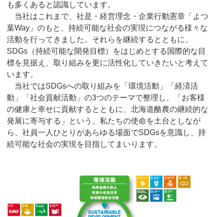
も多くあると認識しています。
当社はこれまで、社是・経営理念・企業行動憲章「よつ
葉Way」のもと、持続可能な社会の実現につながる様々な
活動を行ってきました。それらを継続するとともに、
SDGs（持続可能な開発目標）をはじめとする国際的な目
標を見据え、取り組みを更に活性化していきたいと考えて
います。
当社ではSDGsへの取り組みを「環境活動」「経済活
動」「社会貢献活動」の3つのテーマで整理し、「お客様
の健康と幸せに貢献するとともに、北海道酪農の継続的な
発展に寄与する」という、私たちの使命を土台としなが
ら、社員一人ひとりがあらゆる場面でSDGsを意識し、持
続可能な社会の実現を目指してまいります。