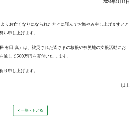
2024年4月11日
震によりお亡くなりになられた方々に謹んでお悔やみ申し上げますとと
舞い申し上げます。
長 有田 真）は、被災された皆さまの救援や被災地の支援活動にお
を通じて500万円を寄付いたします。
祈り申し上げます。
以上
一覧へもどる