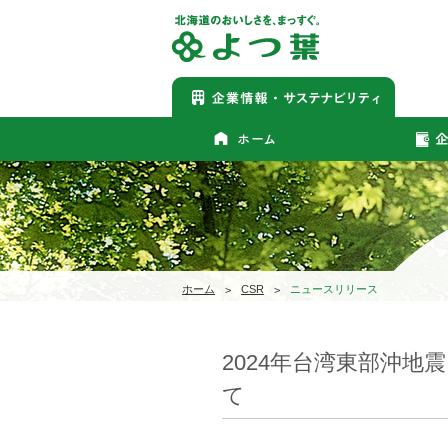
ホーム
CSR
ニュースリリース
2024年台湾東部沖
て