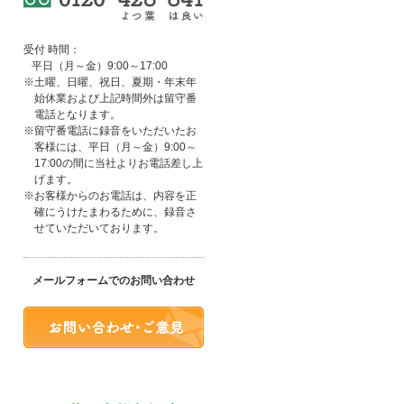
受付 時間：
平日（月～金）9:00～17:00
※土曜、日曜、祝日、夏期・年末年
始休業および上記時間外は留守番
電話となります。
※留守番電話に録音をいただいたお
客様には、平日（月～金）9:00～
17:00の間に当社よりお電話差し上
げます。
※お客様からのお電話は、内容を正
確にうけたまわるために、録音さ
せていただいております。
メールフォームでのお問い合わせ