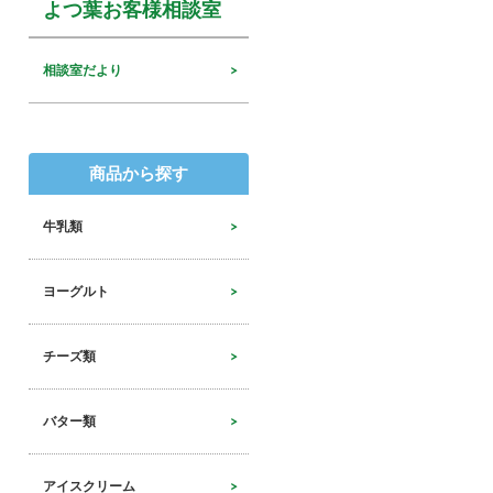
よつ葉お客様相談室
相談室だより
商品から探す
牛乳類
ヨーグルト
チーズ類
バター類
アイスクリーム