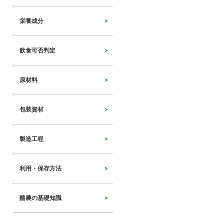
栄養成分
飲食可否判定
原材料
包装資材
製造工程
利用・保存方法
酪農の基礎知識