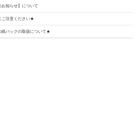
のお知らせ】について
にご注意ください★
の紙パックの取扱について★