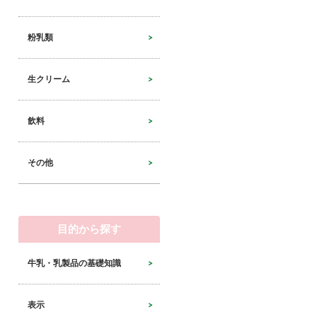
粉乳類
生クリーム
飲料
その他
目的から探す
牛乳・乳製品の基礎知識
表示