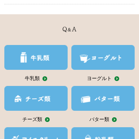
牛乳類
ヨーグルト
チーズ類
バター類